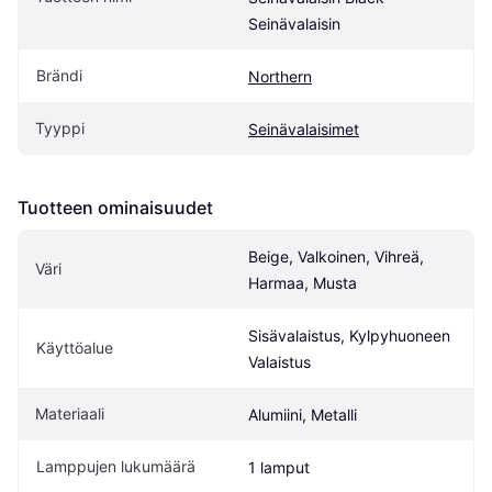
Seinävalaisin
Brändi
Northern
Tyyppi
Seinävalaisimet
Tuotteen ominaisuudet
Beige, Valkoinen, Vihreä, 
Väri
Harmaa, Musta
Sisävalaistus, Kylpyhuoneen 
Käyttöalue
Valaistus
Materiaali
Alumiini, Metalli
Lamppujen lukumäärä
1 lamput