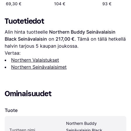
69,30 €
104 €
93 €
Tuotetiedot
Alin hinta tuotteelle 
Northern Buddy Seinävalaisin 
Black Seinävalaisin
 on 
217,00 €
. Tämä on tällä hetkellä 
halvin tarjous 
5
 kaupan joukossa.
Vertaa:
Northern Valaistukset
Northern Seinävalaisimet
Ominaisuudet
Tuote
Northern Buddy 
Tuotteen nimi
Seinävalaisin Black 