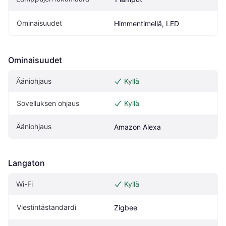
Ominaisuudet
Himmentimellä, LED
Ominaisuudet
Ääniohjaus
Kyllä
Sovelluksen ohjaus
Kyllä
Ääniohjaus
Amazon Alexa
Langaton
Wi-Fi
Kyllä
Viestintästandardi
Zigbee