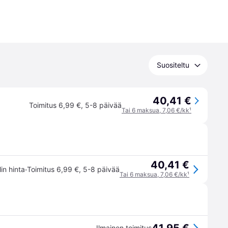
Suositeltu
40,41 €
Toimitus 6,99 €
,
5-8 päivää
Tai 6 maksua, 7,06 €/kk
¹
40,41 €
·
lin hinta
Toimitus 6,99 €
,
5-8 päivää
Tai 6 maksua, 7,06 €/kk
¹
Ilmainen toimitus