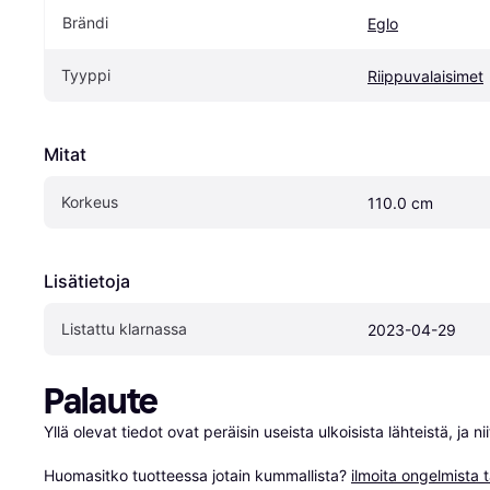
Brändi
Eglo
Tyyppi
Riippuvalaisimet
Mitat
Korkeus
110.0 cm
Lisätietoja
Listattu klarnassa
2023-04-29
Palaute
Yllä olevat tiedot ovat peräisin useista ulkoisista lähteistä, ja 
Huomasitko tuotteessa jotain kummallista? 
ilmoita ongelmista t