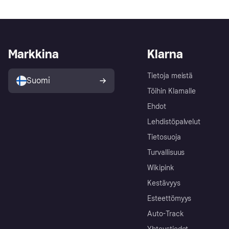
Markkina
Klarna
Tietoja meistä
Suomi
Töihin Klarnalle
Ehdot
Lehdistöpalvelut
Tietosuoja
Turvallisuus
Wikipink
Kestävyys
Esteettömyys
Auto-Track