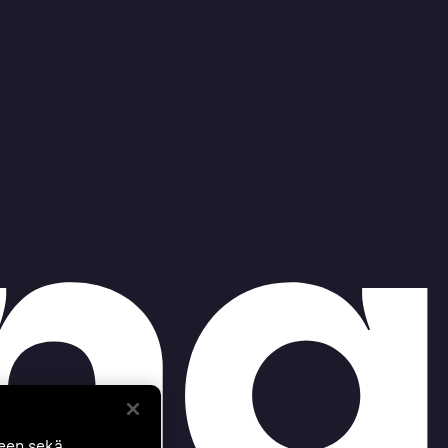
seen sekä