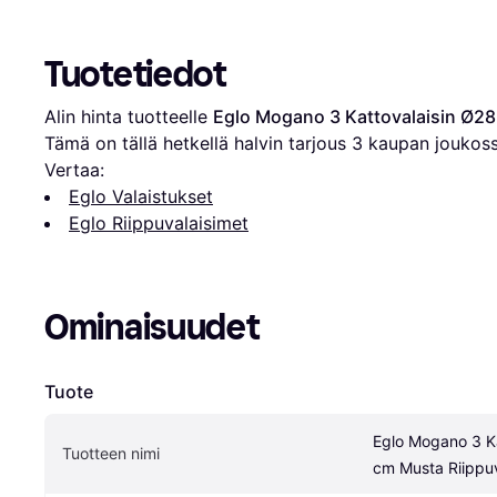
Tuotetiedot
Alin hinta tuotteelle 
Eglo Mogano 3 Kattovalaisin Ø28
Tämä on tällä hetkellä halvin tarjous 
3
 kaupan joukoss
Vertaa:
Eglo Valaistukset
Eglo Riippuvalaisimet
Ominaisuudet
Tuote
Eglo Mogano 3 Ka
Tuotteen nimi
cm Musta Riippuv