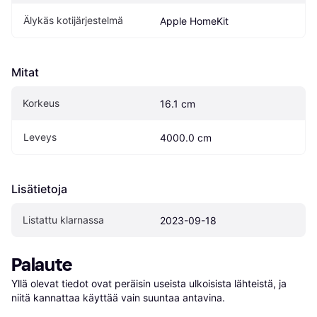
Älykäs kotijärjestelmä
Apple HomeKit
Mitat
Korkeus
16.1 cm
Leveys
4000.0 cm
Lisätietoja
Listattu klarnassa
2023-09-18
Palaute
Yllä olevat tiedot ovat peräisin useista ulkoisista lähteistä, ja 
niitä kannattaa käyttää vain suuntaa antavina.
