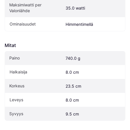
Maksimiwatti per 
35.0 watti
Valonlähde
Ominaisuudet
Himmentimellä
Mitat
Paino
740.0 g
Halkaisija
8.0 cm
Korkeus
23.5 cm
Leveys
8.0 cm
Syvyys
9.5 cm