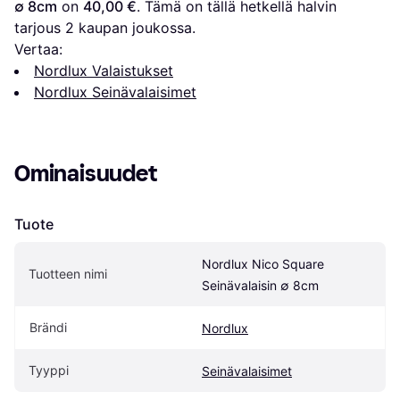
∅ 8cm
 on 
40,00 €
. Tämä on tällä hetkellä halvin 
tarjous 
2
 kaupan joukossa.
Vertaa:
Nordlux Valaistukset
Nordlux Seinävalaisimet
Ominaisuudet
Tuote
Nordlux Nico Square 
Tuotteen nimi
Seinävalaisin ∅ 8cm
Brändi
Nordlux
Tyyppi
Seinävalaisimet