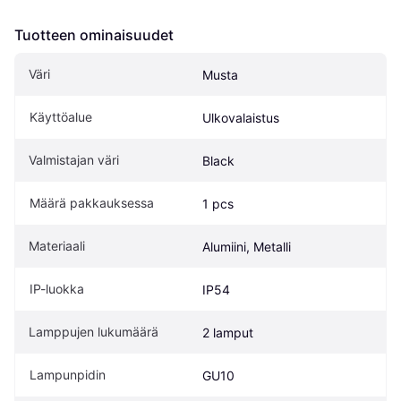
Tuotteen ominaisuudet
Väri
Musta
Käyttöalue
Ulkovalaistus
Valmistajan väri
Black
Määrä pakkauksessa
1 pcs
Materiaali
Alumiini, Metalli
IP-luokka
IP54
Lamppujen lukumäärä
2 lamput
Lampunpidin
GU10