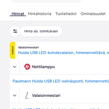
Hinnat
Hintahistoria
Tuotetiedot
Ominaisuudet
Hinta sis. toimituksen
Valaisinmestari
mainos
Nettilamppu
Valaisinmestari