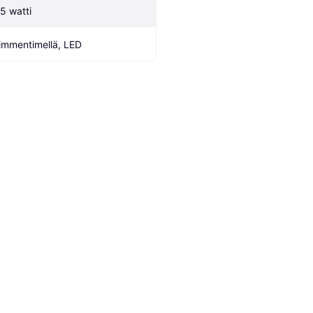
.5 watti
immentimellä, LED