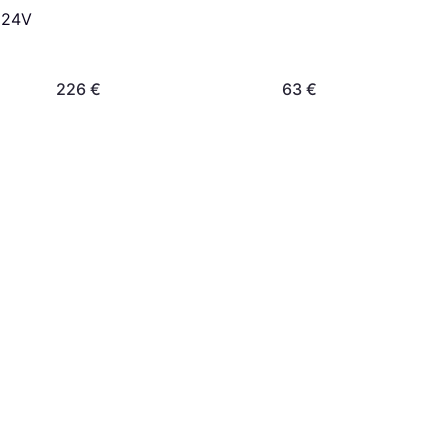
 24V
226 €
63 €