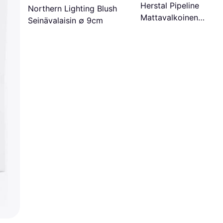
Herstal Pipeline
Northern Lighting Blush
Mattavalkoinen
Seinävalaisin ∅ 9cm
Seinävalaisin