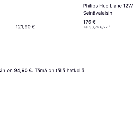
Philips Hue Liane 12W
Seinävalaisin
176 €
121,90 €
Tai 30,74 €/kk.
¹
sin
 on 
94,90 €
. Tämä on tällä hetkellä 