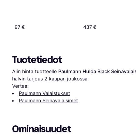
97 €
437 €
Tuotetiedot
Alin hinta tuotteelle 
Paulmann Hulda Black Seinävalai
halvin tarjous 
2
 kaupan joukossa.
Vertaa:
Paulmann Valaistukset
Paulmann Seinävalaisimet
Ominaisuudet