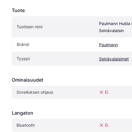
Tuote
Paulmann Hulda B
Tuotteen nimi
Seinävalaisin
Brändi
Paulmann
Tyyppi
Seinävalaisimet
Ominaisuudet
Sovelluksen ohjaus
Ei
Langaton
Bluetooth
Ei