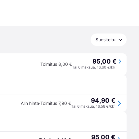
Suositeltu
95,00 €
Toimitus 8,00 €
Tai 6 maksua, 16,60 €/kk
¹
94,90 €
·
Alin hinta
Toimitus 7,90 €
Tai 6 maksua, 16,58 €/kk
¹
95,00 €