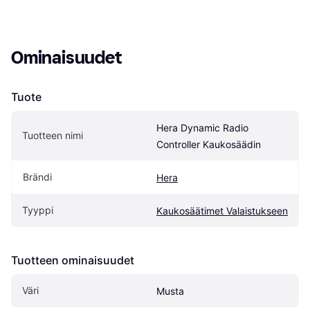
Ominaisuudet
Tuote
Hera Dynamic Radio 
Tuotteen nimi
Controller Kaukosäädin
Brändi
Hera
Tyyppi
Kaukosäätimet Valaistukseen
Tuotteen ominaisuudet
Väri
Musta