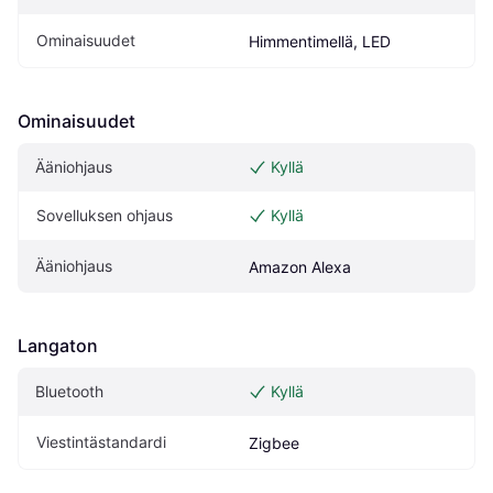
Ominaisuudet
Himmentimellä, LED
Ominaisuudet
Ääniohjaus
Kyllä
Sovelluksen ohjaus
Kyllä
Ääniohjaus
Amazon Alexa
Langaton
Bluetooth
Kyllä
Viestintästandardi
Zigbee