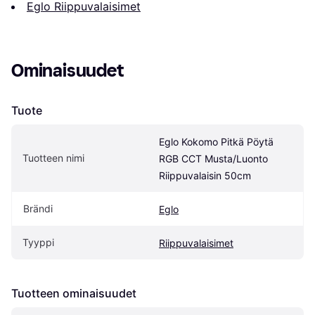
Eglo Riippuvalaisimet
Ominaisuudet
Tuote
Eglo Kokomo Pitkä Pöytä 
Tuotteen nimi
RGB CCT Musta/Luonto 
Riippuvalaisin 50cm
Brändi
Eglo
Tyyppi
Riippuvalaisimet
Tuotteen ominaisuudet