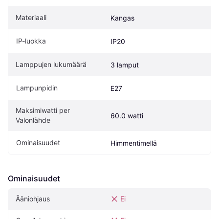
Materiaali
Kangas
IP-luokka
IP20
Lamppujen lukumäärä
3 lamput
Lampunpidin
E27
Maksimiwatti per 
60.0 watti
Valonlähde
Ominaisuudet
Himmentimellä
Ominaisuudet
Ääniohjaus
Ei