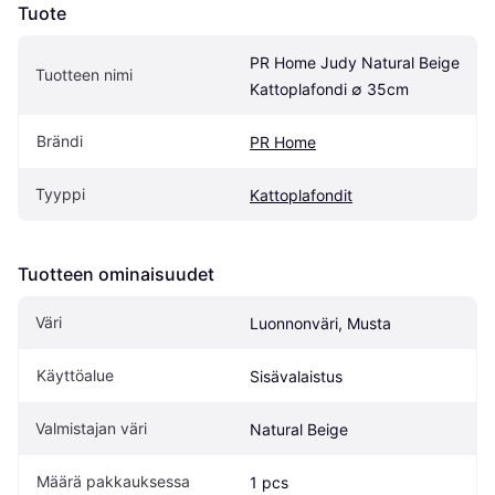
Tuote
PR Home Judy Natural Beige 
Tuotteen nimi
Kattoplafondi ∅ 35cm
Brändi
PR Home
Tyyppi
Kattoplafondit
Tuotteen ominaisuudet
Väri
Luonnonväri, Musta
Käyttöalue
Sisävalaistus
Valmistajan väri
Natural Beige
Määrä pakkauksessa
1 pcs