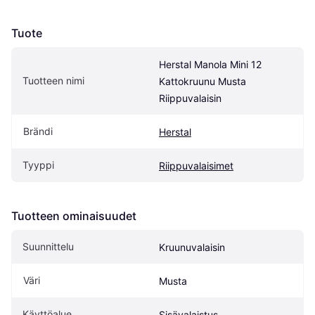
Tuote
Herstal Manola Mini 12 
Tuotteen nimi
Kattokruunu Musta 
Riippuvalaisin
Brändi
Herstal
Tyyppi
Riippuvalaisimet
Tuotteen ominaisuudet
Suunnittelu
Kruunuvalaisin
Väri
Musta
Käyttöalue
Sisävalaistus