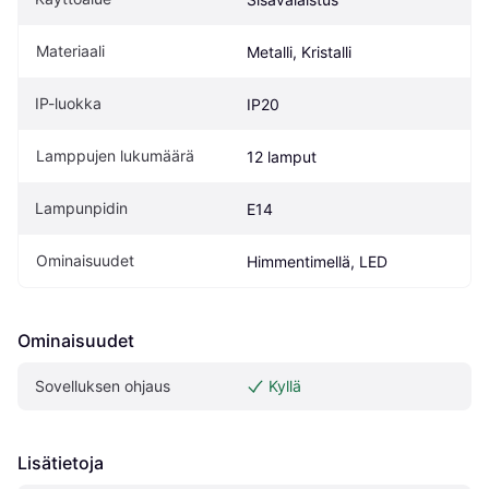
Materiaali
Metalli, Kristalli
IP-luokka
IP20
Lamppujen lukumäärä
12 lamput
Lampunpidin
E14
Ominaisuudet
Himmentimellä, LED
Ominaisuudet
Sovelluksen ohjaus
Kyllä
Lisätietoja