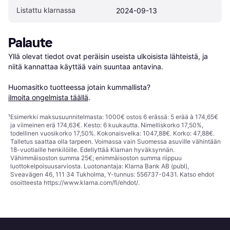
Listattu klarnassa
2024-09-13
Palaute
Yllä olevat tiedot ovat peräisin useista ulkoisista lähteistä, ja 
niitä kannattaa käyttää vain suuntaa antavina.

Huomasitko tuotteessa jotain kummallista? 
ilmoita ongelmista täällä
.
¹
Esimerkki maksusuunnitelmasta: 1000€ ostos 6 erässä: 5 erää à 174,65€
ja viimeinen erä 174,63€. Kesto: 6 kuukautta. Nimelliskorko 17,50%,
todellinen vuosikorko 17,50%. Kokonaisvelka: 1047,88€. Korko: 47,88€.
Talletus saattaa olla tarpeen. Voimassa vain Suomessa asuville vähintään
18-vuotiaille henkilöille. Edellyttää Klarnan hyväksynnän.
Vähimmäisoston summa 25€; enimmäisoston summa riippuu
luottokelpoisuusarviosta. Luotonantaja: Klarna Bank AB (publ),
Sveavägen 46, 111 34 Tukholma, Y-tunnus: 556737-0431. Katso ehdot
osoitteesta
https://www.klarna.com/fi/ehdot/
.