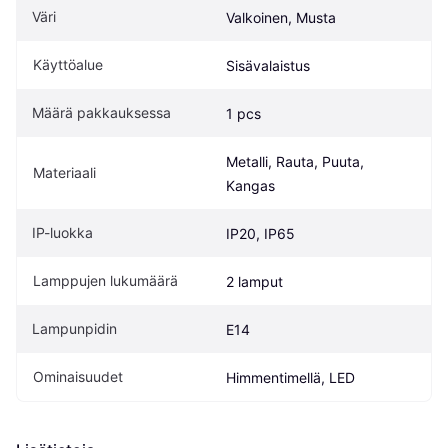
Väri
Valkoinen, Musta
Käyttöalue
Sisävalaistus
Määrä pakkauksessa
1 pcs
Metalli, Rauta, Puuta, 
Materiaali
Kangas
IP-luokka
IP20, IP65
Lamppujen lukumäärä
2 lamput
Lampunpidin
E14
Ominaisuudet
Himmentimellä, LED