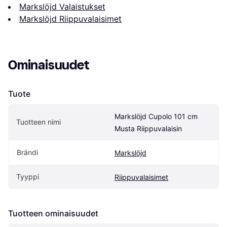
Markslöjd Valaistukset
Markslöjd Riippuvalaisimet
Ominaisuudet
Tuote
Markslöjd Cupolo 101 cm 
Tuotteen nimi
Musta Riippuvalaisin
Brändi
Markslöjd
Tyyppi
Riippuvalaisimet
Tuotteen ominaisuudet