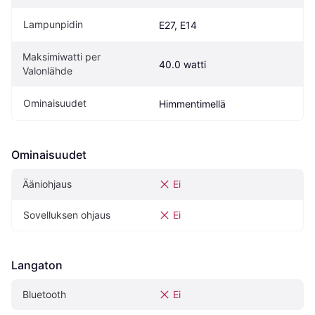
Lampunpidin
E27, E14
Maksimiwatti per 
40.0 watti
Valonlähde
Ominaisuudet
Himmentimellä
Ominaisuudet
Ääniohjaus
Ei
Sovelluksen ohjaus
Ei
Langaton
Bluetooth
Ei