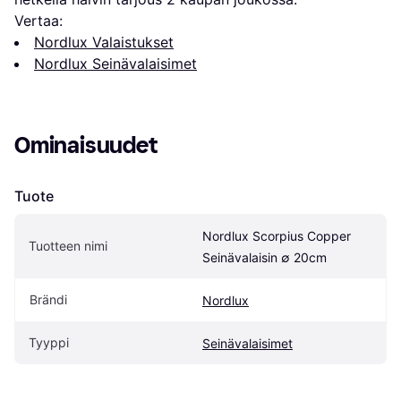
Vertaa:
Nordlux Valaistukset
Nordlux Seinävalaisimet
Ominaisuudet
Tuote
Nordlux Scorpius Copper 
Tuotteen nimi
Seinävalaisin ∅ 20cm
Brändi
Nordlux
Tyyppi
Seinävalaisimet