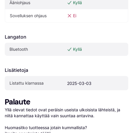
Ääniohjaus
Kyllä
Sovelluksen ohjaus
Ei
Langaton
Bluetooth
Kyllä
Lisätietoja
Listattu klarnassa
2025-03-03
Palaute
Yllä olevat tiedot ovat peräisin useista ulkoisista lähteistä, ja 
niitä kannattaa käyttää vain suuntaa antavina.

Huomasitko tuotteessa jotain kummallista? 