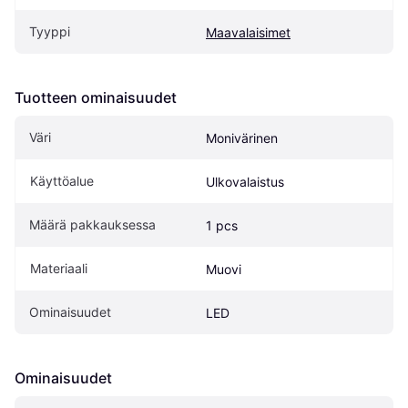
Tyyppi
Maavalaisimet
Tuotteen ominaisuudet
Väri
Monivärinen
Käyttöalue
Ulkovalaistus
Määrä pakkauksessa
1 pcs
Materiaali
Muovi
Ominaisuudet
LED
Ominaisuudet