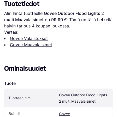
Tuotetiedot
Alin hinta tuotteelle 
Govee Outdoor Flood Lights 2 
multi Maavalaisimet
 on 
99,90 €
. Tämä on tällä hetkellä 
halvin tarjous 
4
 kaupan joukossa.
Vertaa:
Govee Valaistukset
Govee Maavalaisimet
Ominaisuudet
Tuote
Govee Outdoor Flood Lights 
Tuotteen nimi
2 multi Maavalaisimet
Brändi
Govee