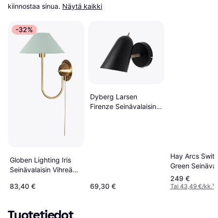
kiinnostaa sinua.
Näytä kaikki
-32%
Dyberg Larsen
Firenze Seinävalaisin
∅ 10cm
Hay Arcs Swit
Globen Lighting Iris
Green Seinäval
Seinävalaisin Vihreä
249 €
Seinävalaisin
83,40 €
69,30 €
Tai 43,49 €/kk.
¹
Tuotetiedot