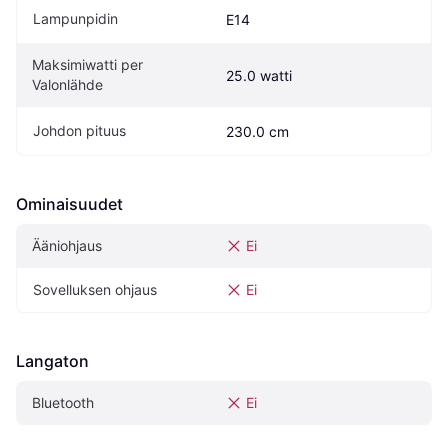
Lampunpidin
E14
Maksimiwatti per 
25.0 watti
Valonlähde
Johdon pituus
230.0 cm
Ominaisuudet
Ääniohjaus
Ei
Sovelluksen ohjaus
Ei
Langaton
Bluetooth
Ei