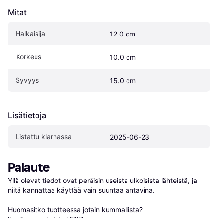
Mitat
Halkaisija
12.0 cm
Korkeus
10.0 cm
Syvyys
15.0 cm
Lisätietoja
Listattu klarnassa
2025-06-23
Palaute
Yllä olevat tiedot ovat peräisin useista ulkoisista lähteistä, ja 
niitä kannattaa käyttää vain suuntaa antavina.

Huomasitko tuotteessa jotain kummallista? 