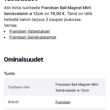
Alin hinta tuotteelle 
Frandsen Ball Magnet Mint 
Seinävalaisin ∅ 12cm
 on 
79,00 €
. Tämä on tällä 
hetkellä halvin tarjous 
3
 kaupan joukossa.
Vertaa:
Frandsen Valaistukset
Frandsen Seinävalaisimet
Ominaisuudet
Tuote
Frandsen Ball Magnet Mint 
Tuotteen nimi
Seinävalaisin ∅ 12cm
Brändi
Frandsen