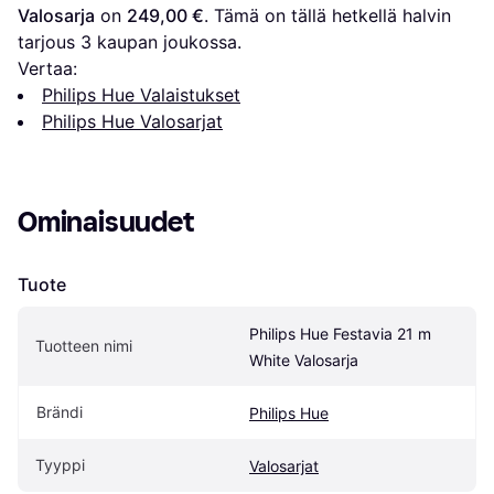
Valosarja
 on 
249,00 €
. Tämä on tällä hetkellä halvin 
tarjous 
3
 kaupan joukossa.
Vertaa:
Philips Hue Valaistukset
Philips Hue Valosarjat
Ominaisuudet
Tuote
Philips Hue Festavia 21 m 
Tuotteen nimi
White Valosarja
Brändi
Philips Hue
Tyyppi
Valosarjat