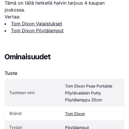
Tämä on tällä hetkellä halvin tarjous 
4
 kaupan 
joukossa.
Vertaa:
Tom Dixon Valaistukset
Tom Dixon Pöytälamput
Ominaisuudet
Tuote
Tom Dixon Pose Portable 
Tuotteen nimi
Pöytävalaisin Putty 
Pöytälamppu 25cm
Brändi
Tom Dixon
Tyyppi
Pöytälamput