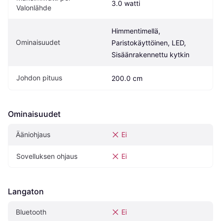
3.0 watti
Valonlähde
Himmentimellä, 
Ominaisuudet
Paristokäyttöinen, LED, 
Sisäänrakennettu kytkin
Johdon pituus
200.0 cm
Ominaisuudet
Ääniohjaus
Ei
Sovelluksen ohjaus
Ei
Langaton
Bluetooth
Ei