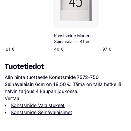
Konstsmide Modena
Seinävalaisin 41cm
21 €
40 €
97 €
Tuotetiedot
Alin hinta tuotteelle 
Konstsmide 7572-750 
Seinävalaisin 6cm
 on 
18,50 €
. Tämä on tällä hetkellä 
halvin tarjous 
4
 kaupan joukossa.
Vertaa:
Konstsmide Valaistukset
Konstsmide Seinävalaisimet