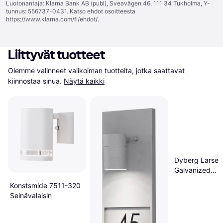
Luotonantaja: Klarna Bank AB (publ), Sveavägen 46, 111 34 Tukholma, Y-
tunnus: 556737-0431. Katso ehdot osoitteesta
https://www.klarna.com/fi/ehdot/
.
Liittyvät tuotteet
Olemme valinneet valikoiman tuotteita, jotka saattavat 
kiinnostaa sinua.
Näytä kaikki
Dyberg Larsen
Galvanized
Seinävalaisin
Konstsmide 7511-320
Seinävalaisin