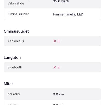
35.0 watti
Valonlähde
Ominaisuudet
Himmentimellä, LED
Ominaisuudet
Ääniohjaus
Ei
Langaton
Bluetooth
Ei
Mitat
Korkeus
9.0 cm