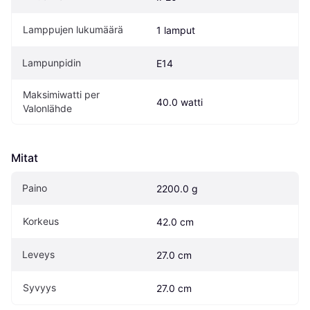
Lamppujen lukumäärä
1 lamput
Lampunpidin
E14
Maksimiwatti per 
40.0 watti
Valonlähde
Mitat
Paino
2200.0 g
Korkeus
42.0 cm
Leveys
27.0 cm
Syvyys
27.0 cm