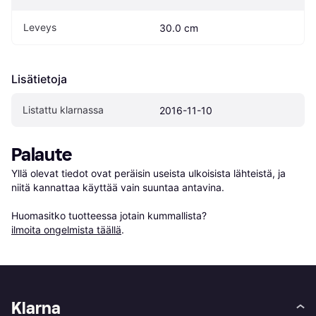
Leveys
30.0 cm
Lisätietoja
Listattu klarnassa
2016-11-10
Palaute
Yllä olevat tiedot ovat peräisin useista ulkoisista lähteistä, ja 
niitä kannattaa käyttää vain suuntaa antavina.

Huomasitko tuotteessa jotain kummallista? 
ilmoita ongelmista täällä
.
Klarna