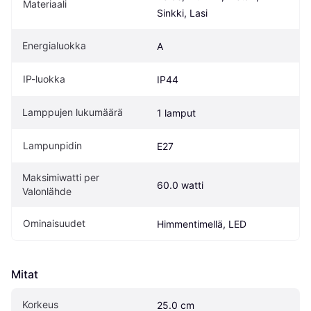
Materiaali
Sinkki, Lasi
Energialuokka
A
IP-luokka
IP44
Lamppujen lukumäärä
1 lamput
Lampunpidin
E27
Maksimiwatti per 
60.0 watti
Valonlähde
Ominaisuudet
Himmentimellä, LED
Mitat
Korkeus
25.0 cm