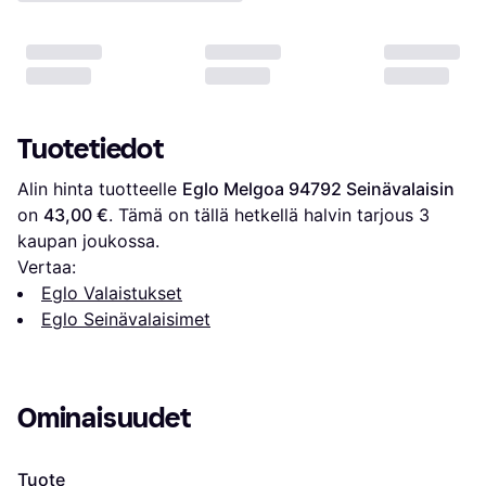
Tuotetiedot
Alin hinta tuotteelle 
Eglo Melgoa 94792 Seinävalaisin
on 
43,00 €
. Tämä on tällä hetkellä halvin tarjous 
3
kaupan joukossa.
Vertaa:
Eglo Valaistukset
Eglo Seinävalaisimet
Ominaisuudet
Tuote