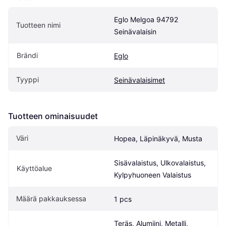
Eglo Melgoa 94792 
Tuotteen nimi
Seinävalaisin
Brändi
Eglo
Tyyppi
Seinävalaisimet
Tuotteen ominaisuudet
Väri
Hopea, Läpinäkyvä, Musta
Sisävalaistus, Ulkovalaistus, 
Käyttöalue
Kylpyhuoneen Valaistus
Määrä pakkauksessa
1 pcs
Teräs, Alumiini, Metalli, 