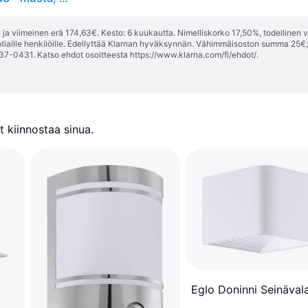
ja viimeinen erä 174,63€. Kesto: 6 kuukautta. Nimelliskorko 17,50%, todellinen 
tiaille henkilöille. Edellyttää Klarnan hyväksynnän. Vähimmäisoston summa 25€
37-0431. Katso ehdot osoitteesta
https://www.klarna.com/fi/ehdot/
.
 kiinnostaa sinua.
Eglo Doninni Seinävala