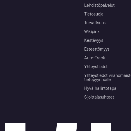
Lehdistöpalvelut
Tietosuoja
Turvallisuus
Wikipink
Kestävyys
Esteettömyys
Auto-Track
Yhteystiedot
Yhteystiedot viranomais
tietopyynnöille
Hyvä hallintotapa
Sijoittajasuhteet