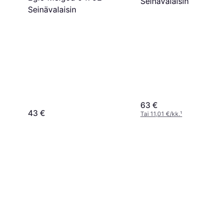
Seinävalaisin
Seinävalaisin
63 €
43 €
Tai 11,01 €/kk.
¹