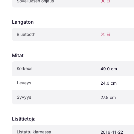
Sovelluksen ohjaus
Ei
Langaton
Bluetooth
Ei
Mitat
Korkeus
49.0 cm
Leveys
24.0 cm
Syvyys
27.5 cm
Lisätietoja
Listattu klarnassa
2016-11-22