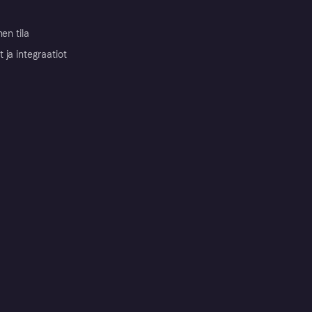
nen tila
ja integraatiot