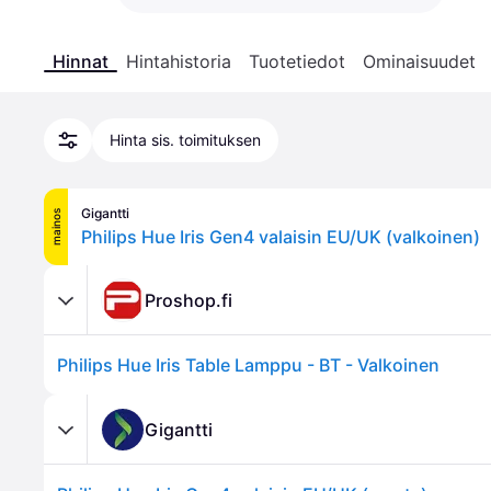
Hinnat
Hintahistoria
Tuotetiedot
Ominaisuudet
Hinta sis. toimituksen
Gigantti
mainos
Philips Hue Iris Gen4 valaisin EU/UK (valkoinen)
Proshop.fi
Philips Hue Iris Table Lamppu - BT - Valkoinen
Gigantti