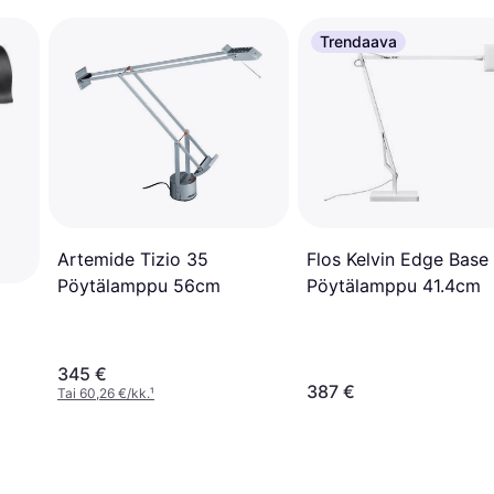
Trendaava
Flos Kelvin Edge Base
Artemide Tizio 35
Pöytälamppu 41.4cm
Pöytälamppu 56cm
345 €
387 €
Tai 60,26 €/kk.
¹