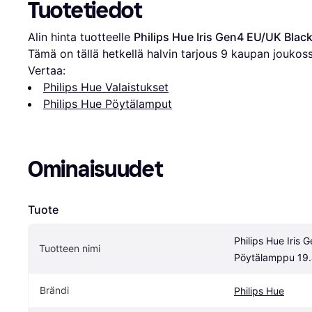
Tuotetiedot
Alin hinta tuotteelle 
Philips Hue Iris Gen4 EU/UK Bla
Tämä on tällä hetkellä halvin tarjous 
9
 kaupan joukoss
Vertaa:
Philips Hue Valaistukset
Philips Hue Pöytälamput
Ominaisuudet
Tuote
Philips Hue Iris 
Tuotteen nimi
Pöytälamppu 19
Brändi
Philips Hue