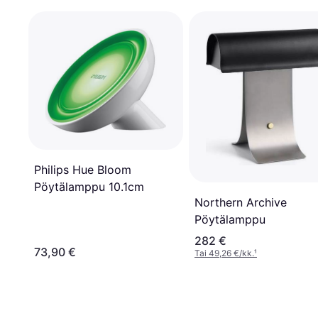
Philips Hue Bloom
Pöytälamppu 10.1cm
Northern Archive
Pöytälamppu
282 €
73,90 €
Tai 49,26 €/kk.
¹