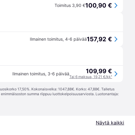
100,90 €
Toimitus 3,90 €
157,92 €
Ilmainen toimitus
,
4-6 päivää
109,99 €
Ilmainen toimitus
,
3-6 päivää
Tai 6 maksua, 19,21 €/kk
¹
vuosikorko 17,50%. Kokonaisvelka: 1047,88€. Korko: 47,88€. Talletus
; enimmäisoston summa riippuu luottokelpoisuusarviosta. Luotonantaja:
Näytä kaikki