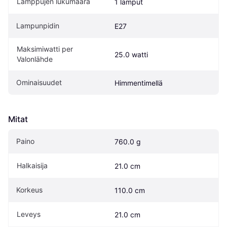
Lamppujen lukumäärä
1 lamput
Lampunpidin
E27
Maksimiwatti per 
25.0 watti
Valonlähde
Ominaisuudet
Himmentimellä
Mitat
Paino
760.0 g
Halkaisija
21.0 cm
Korkeus
110.0 cm
Leveys
21.0 cm