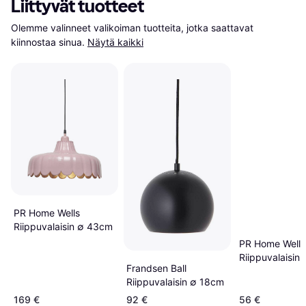
Liittyvät tuotteet
Olemme valinneet valikoiman tuotteita, jotka saattavat 
kiinnostaa sinua.
Näytä kaikki
PR Home Wells
Riippuvalaisin ∅ 43cm
PR Home Wells
Riippuvalaisin
Frandsen Ball
Riippuvalaisin ∅ 18cm
169 €
92 €
56 €