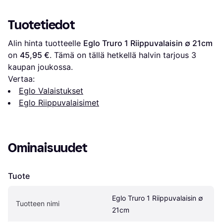
Tuotetiedot
Alin hinta tuotteelle 
Eglo Truro 1 Riippuvalaisin ∅ 21cm
on 
45,95 €
. Tämä on tällä hetkellä halvin tarjous 
3
kaupan joukossa.
Vertaa:
Eglo Valaistukset
Eglo Riippuvalaisimet
Ominaisuudet
Tuote
Eglo Truro 1 Riippuvalaisin ∅ 
Tuotteen nimi
21cm