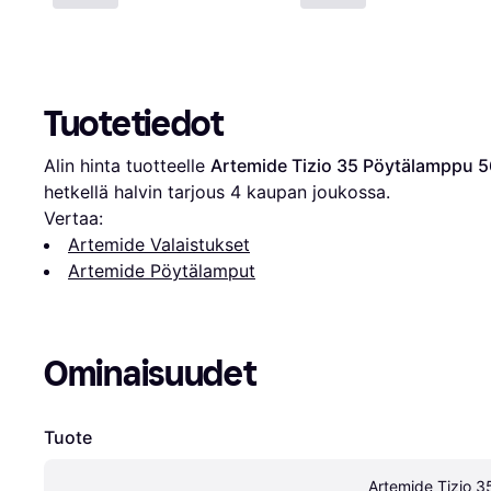
Tuotetiedot
Alin hinta tuotteelle 
Artemide Tizio 35 Pöytälamppu 
hetkellä halvin tarjous 
4
 kaupan joukossa.
Vertaa:
Artemide Valaistukset
Artemide Pöytälamput
Ominaisuudet
Tuote
Artemide Tizio 3