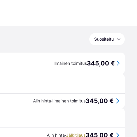
Suositeltu
345,00 €
Ilmainen toimitus
345,00 €
·
Alin hinta
Ilmainen toimitus
345,00 €
·
Alin hinta
Jälkitilaus