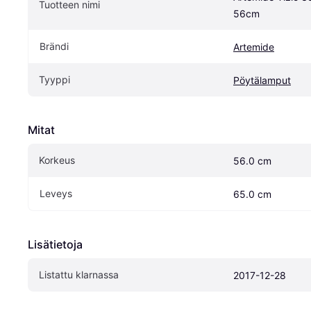
Tuotteen nimi
56cm
Brändi
Artemide
Tyyppi
Pöytälamput
Mitat
Korkeus
56.0 cm
Leveys
65.0 cm
Lisätietoja
Listattu klarnassa
2017-12-28