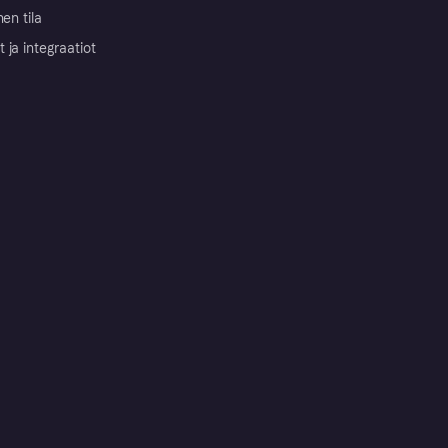
nen tila
ja integraatiot