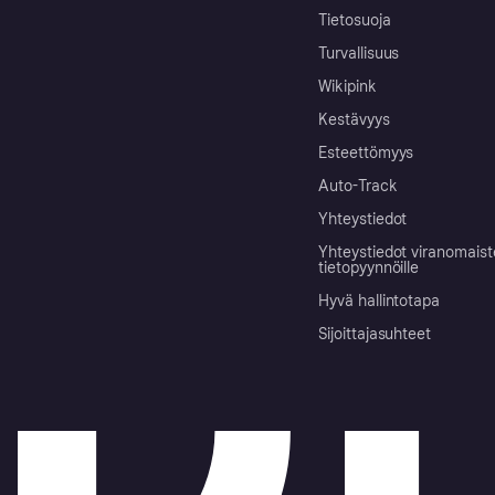
Tietosuoja
Turvallisuus
Wikipink
Kestävyys
Esteettömyys
Auto-Track
Yhteystiedot
Yhteystiedot viranomais
tietopyynnöille
Hyvä hallintotapa
Sijoittajasuhteet