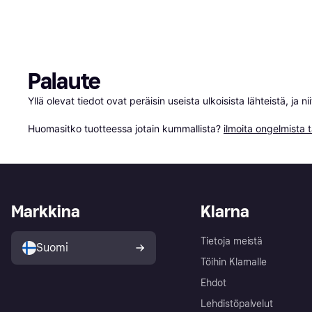
Palaute
Yllä olevat tiedot ovat peräisin useista ulkoisista lähteistä, ja 
Huomasitko tuotteessa jotain kummallista? 
ilmoita ongelmista t
Markkina
Klarna
Tietoja meistä
Suomi
Töihin Klarnalle
Ehdot
Lehdistöpalvelut