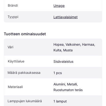
Brändi
Umage
Tyyppi
Lattiavalaisimet
Tuotteen ominaisuudet
Hopea, Valkoinen, Harmaa, 
Väri
Kulta, Musta
Käyttöalue
Sisävalaistus
Määrä pakkauksessa
1 pcs
Alumiini, Metalli, 
Materiaali
Ruostumaton teräs
Lamppujen lukumäärä
1 lamput