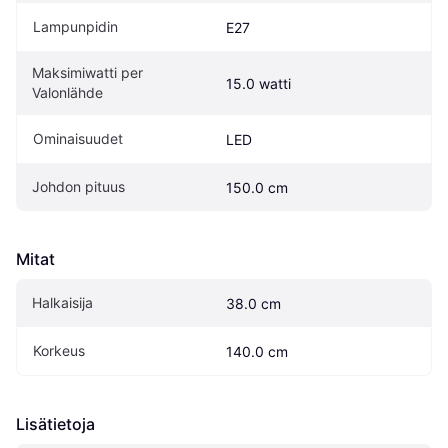
Lampunpidin
E27
Maksimiwatti per 
15.0 watti
Valonlähde
Ominaisuudet
LED
Johdon pituus
150.0 cm
Mitat
Halkaisija
38.0 cm
Korkeus
140.0 cm
Lisätietoja