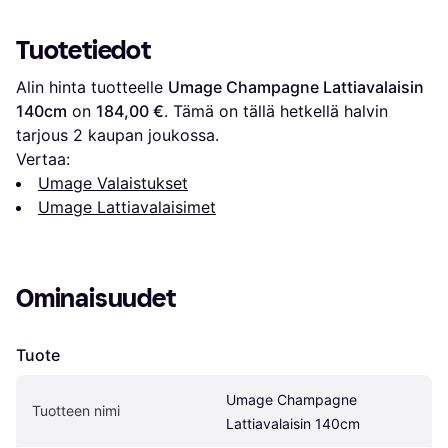
Tuotetiedot
Alin hinta tuotteelle 
Umage Champagne Lattiavalaisin 
140cm
 on 
184,00 €
. Tämä on tällä hetkellä halvin 
tarjous 
2
 kaupan joukossa.
Vertaa:
Umage Valaistukset
Umage Lattiavalaisimet
Ominaisuudet
Tuote
Umage Champagne 
Tuotteen nimi
Lattiavalaisin 140cm