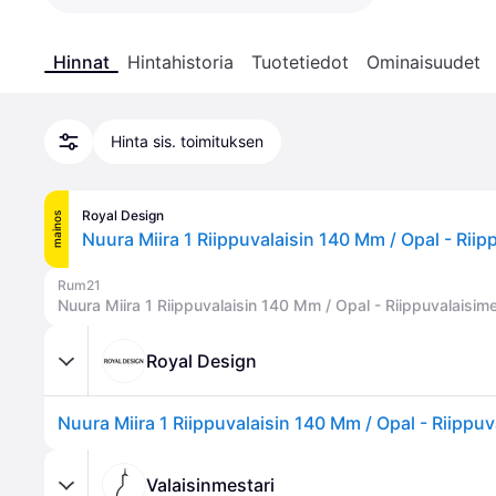
Hinnat
Hintahistoria
Tuotetiedot
Ominaisuudet
Hinta sis. toimituksen
Royal Design
mainos
Rum21
Nuura Miira 1 Riippuvalaisin 140 Mm / Opal - Riippuvalaisi
Royal Design
Valaisinmestari