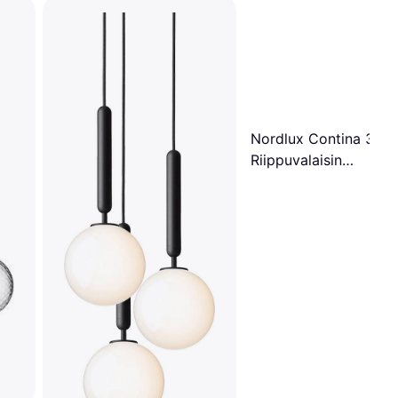
Nordlux Contina 3
Riippuvalaisin
Riippuvalaisin