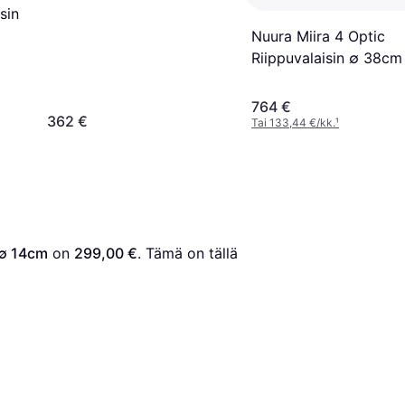
sin
Nuura Miira 4 Optic
Riippuvalaisin ∅ 38cm
764 €
362 €
Tai 133,44 €/kk.
¹
 ∅ 14cm
 on 
299,00 €
. Tämä on tällä 