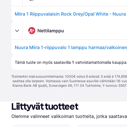
Nettilamppu
Tämä tuote on myös saatavilla 
1
 vahvistamattomalla 
kauppa
¹
Esimerkki maksusuunnitelmasta: 1000€ ostos 6 erässä: 5 erää à 174,65€ 
saattaa olla tarpeen. Voimassa vain Suomessa asuville vähintään 18-vuo
Klarna Bank AB (publ), Sveavägen 46, 111 34 Tukholma, Y-tunnus: 5567
Liittyvät tuotteet
Olemme valinneet valikoiman tuotteita, jotka saattavat