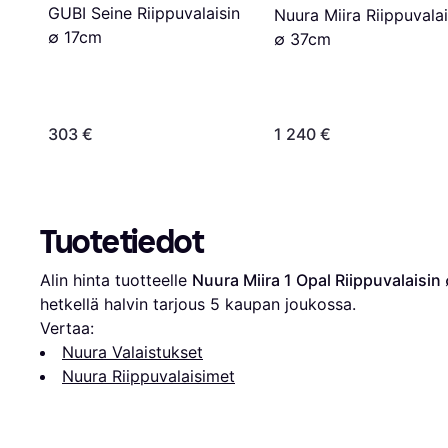
GUBI Seine Riippuvalaisin
Nuura Miira Riippuvalai
∅ 17cm
∅ 37cm
303 €
1 240 €
Tuotetiedot
Alin hinta tuotteelle 
Nuura Miira 1 Opal Riippuvalaisin
hetkellä halvin tarjous 
5
 kaupan joukossa.
Vertaa:
Nuura Valaistukset
Nuura Riippuvalaisimet