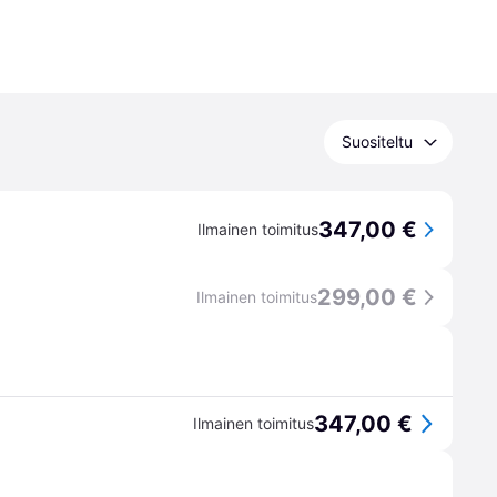
Suositeltu
347,00 €
Ilmainen toimitus
299,00 €
Ilmainen toimitus
347,00 €
Ilmainen toimitus