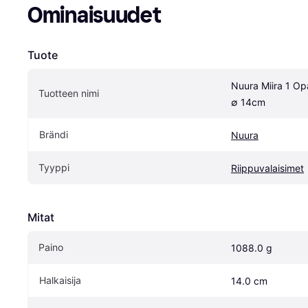
Ominaisuudet
Tuote
Nuura Miira 1 Opa
Tuotteen nimi
∅ 14cm
Brändi
Nuura
Tyyppi
Riippuvalaisimet
Mitat
Paino
1088.0 g
Halkaisija
14.0 cm