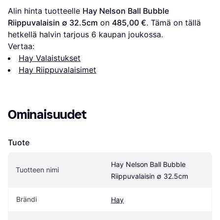
Alin hinta tuotteelle 
Hay Nelson Ball Bubble 
Riippuvalaisin ∅ 32.5cm
 on 
485,00 €
. Tämä on tällä 
hetkellä halvin tarjous 
6
 kaupan joukossa.
Vertaa:
Hay Valaistukset
Hay Riippuvalaisimet
Ominaisuudet
Tuote
Hay Nelson Ball Bubble 
Tuotteen nimi
Riippuvalaisin ∅ 32.5cm
Brändi
Hay