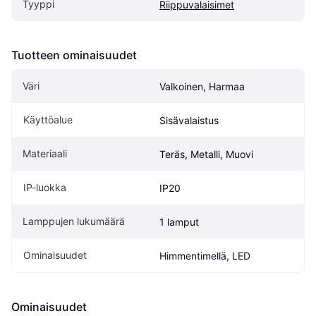
Tyyppi
Riippuvalaisimet
Tuotteen ominaisuudet
Väri
Valkoinen, Harmaa
Käyttöalue
Sisävalaistus
Materiaali
Teräs, Metalli, Muovi
IP-luokka
IP20
Lamppujen lukumäärä
1 lamput
Ominaisuudet
Himmentimellä, LED
Ominaisuudet