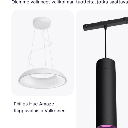
Olemme valinneet valikoiman tuotteita, jotka saattavat
Philips Hue Amaze
Riippuvalaisin Valkoinen
Riippuvalaisin 43.4cm