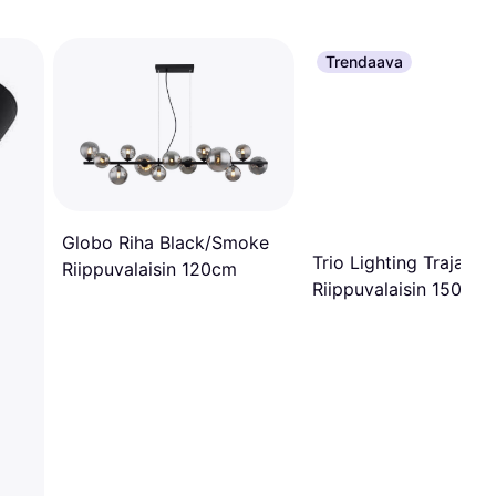
Trendaava
Globo Riha Black/Smoke
Trio Lighting Trajan L
Riippuvalaisin 120cm
Riippuvalaisin 150cm