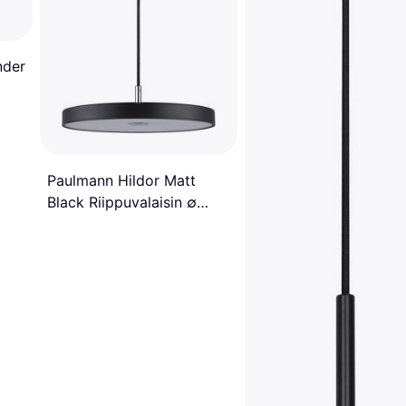
nder
Paulmann Hildor Matt
Black Riippuvalaisin ∅
31cm