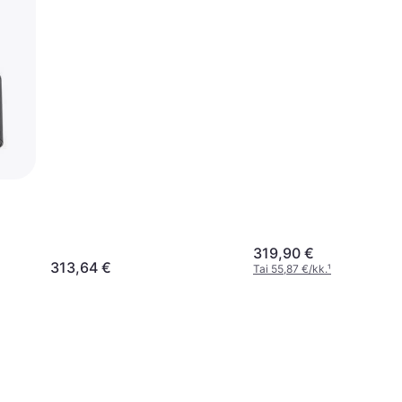
m
319,90 €
313,64 €
Tai 55,87 €/kk.
¹