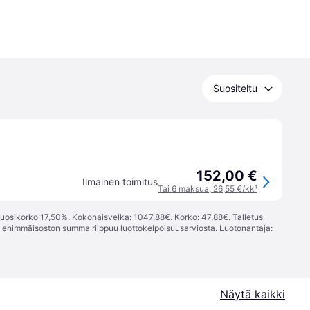
Suositeltu
152,00 €
Ilmainen toimitus
Tai 6 maksua, 26,55 €/kk
¹
vuosikorko 17,50%. Kokonaisvelka: 1047,88€. Korko: 47,88€. Talletus
; enimmäisoston summa riippuu luottokelpoisuusarviosta. Luotonantaja:
Näytä kaikki