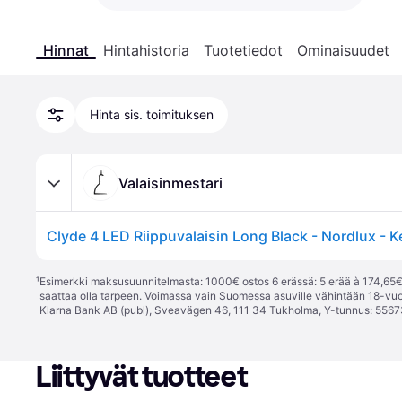
Hinnat
Hintahistoria
Tuotetiedot
Ominaisuudet
Hinta sis. toimituksen
Valaisinmestari
¹
Esimerkki maksusuunnitelmasta: 1000€ ostos 6 erässä: 5 erää à 174,65€ 
saattaa olla tarpeen. Voimassa vain Suomessa asuville vähintään 18-vuo
Klarna Bank AB (publ), Sveavägen 46, 111 34 Tukholma, Y-tunnus: 5567
Liittyvät tuotteet