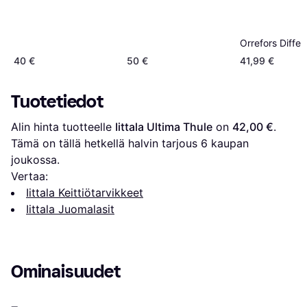
Orrefors Diffe
40 €
50 €
41,99 €
Tuotetiedot
Alin hinta tuotteelle 
Iittala Ultima Thule
 on 
42,00 €
. 
Tämä on tällä hetkellä halvin tarjous 
6
 kaupan 
joukossa.
Vertaa:
Iittala Keittiötarvikkeet
Iittala Juomalasit
Ominaisuudet