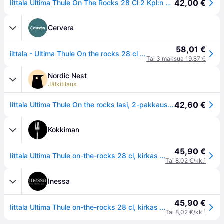
42,00 €
Iittala Ultima Thule On The Rocks 28 Cl 2 Kpl:n Pakkaus - Viskilasit & Konjakkilasit Lasi Kirkas - 1008516
Cervera
58,01 €
iittala - Ultima Thule On the rocks 28 cl 2 kpl
Tai 3 maksua 19,87 €
Nordic Nest
Jälkitilaus
42,60 €
Iittala Ultima Thule On the rocks lasi, 2-pakkaus 28 cl
Kokkiman
45,90 €
Iittala Ultima Thule on-the-rocks 28 cl, kirkas 2 kpl
Tai 8,02 €/kk.
¹
Inessa
45,90 €
Iittala Ultima Thule on-the-rocks 28 cl, kirkas 2 kpl
Tai 8,02 €/kk.
¹