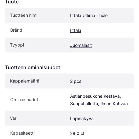
Tuote
Tuotteen nimi
Iittala Ultima Thule
Brändi
Iittala
Tyyppi
Juomalasit
Tuotteen ominaisuudet
Kappalemäärä
2 pcs
Astianpesukone Kestävä, 
Ominaisuudet
Suupuhallettu, Ilman Kahvaa
Väri
Läpinäkyvä
Kapasiteetti
28.0 cl