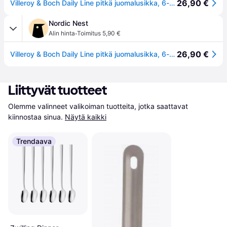
26,90 €
Villeroy & Boch Daily Line pitkä juomalusikka, 6-pakkaus 6-pakkaus
Nordic Nest
·
Alin hinta
Toimitus 5,90 €
26,90 €
Villeroy & Boch Daily Line pitkä juomalusikka, 6-pakkaus 6-pakkaus
Liittyvät tuotteet
Olemme valinneet valikoiman tuotteita, jotka saattavat 
kiinnostaa sinua.
Näytä kaikki
Trendaava