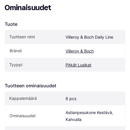
Ominaisuudet
Tuote
Tuotteen nimi
Villeroy & Boch Daily Line
Brändi
Villeroy & Boch
Tyyppi
Pitkät Lusikat
Tuotteen ominaisuudet
Kappalemäärä
6 pcs
Astianpesukone Kestävä, 
Ominaisuudet
Kahvalla