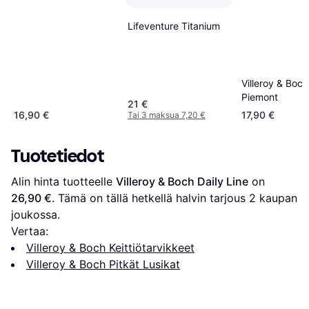
Lifeventure Titanium
Villeroy & Boch
Piemont
21 €
16,90 €
17,90 €
Tai 3 maksua 7,20 €
Tuotetiedot
Alin hinta tuotteelle 
Villeroy & Boch Daily Line
 on 
26,90 €
. Tämä on tällä hetkellä halvin tarjous 
2
 kaupan 
joukossa.
Vertaa:
Villeroy & Boch Keittiötarvikkeet
Villeroy & Boch Pitkät Lusikat