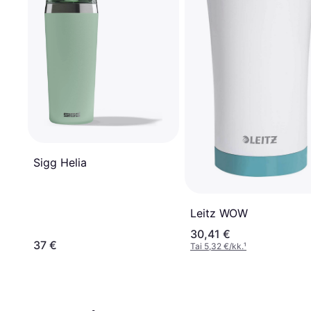
Sigg Helia
Leitz WOW
30,41 €
37 €
Tai 5,32 €/kk.
¹