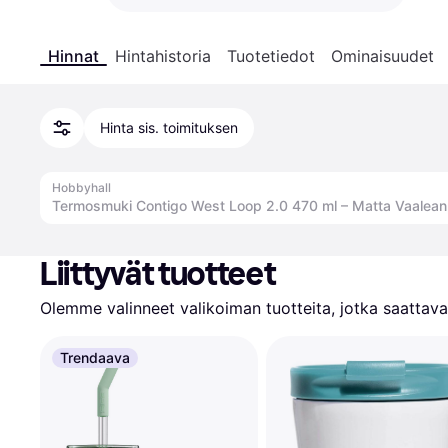
Hinnat
Hintahistoria
Tuotetiedot
Ominaisuudet
Hinta sis. toimituksen
Hobbyhall
Termosmuki Contigo West Loop 2.0 470 ml – Matta Vaalea
Liittyvät tuotteet
Olemme valinneet valikoiman tuotteita, jotka saattavat
Trendaava