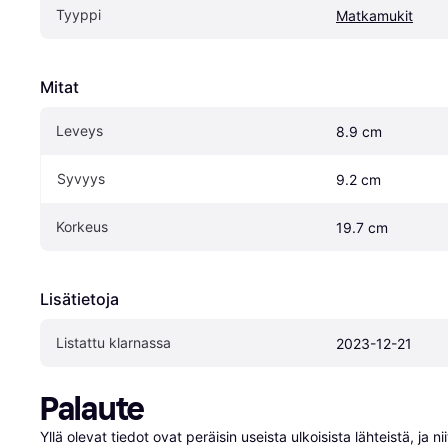
Tyyppi
Matkamukit
Mitat
Leveys
8.9 cm
Syvyys
9.2 cm
Korkeus
19.7 cm
Lisätietoja
Listattu klarnassa
2023-12-21
Palaute
Yllä olevat tiedot ovat peräisin useista ulkoisista lähteistä, ja 