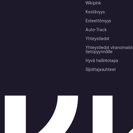
Wikipink
Kestävyys
Esteettömyys
Auto-Track
Yhteystiedot
Yhteystiedot viranomais
tietopyynnöille
Hyvä hallintotapa
Sijoittajasuhteet