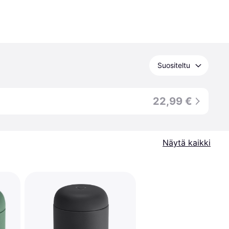
Suositeltu
22,99 €
Näytä kaikki