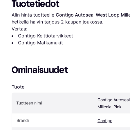
Tuotetiedot
Alin hinta tuotteelle 
Contigo Autoseal West Loop Mille
hetkellä halvin tarjous 
2
 kaupan joukossa.
Vertaa:
Contigo Keittiötarvikkeet
Contigo Matkamukit
Ominaisuudet
Tuote
Contigo Autoseal
Tuotteen nimi
Millenial Pink
Brändi
Contigo