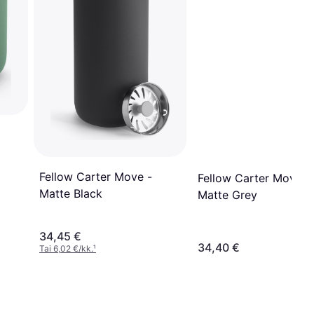
Fellow Carter Move -
Fellow Carter Move -
Matte Black
Matte Grey
34,45 €
34,40 €
Tai 6,02 €/kk.
¹