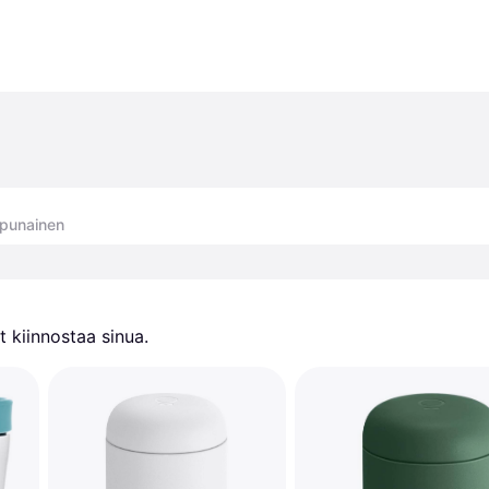
npunainen
 kiinnostaa sinua.