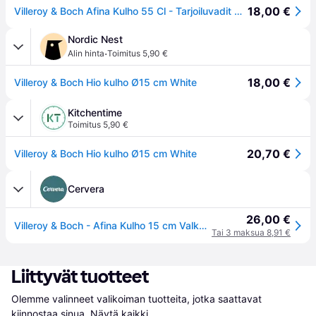
18,00 €
Villeroy & Boch Afina Kulho 55 Cl - Tarjoiluvadit Posliini Valkoinen - 1042931900
Nordic Nest
·
Alin hinta
Toimitus 5,90 €
18,00 €
Villeroy & Boch Hio kulho Ø15 cm White
Kitchentime
Toimitus 5,90 €
20,70 €
Villeroy & Boch Hio kulho Ø15 cm White
Cervera
26,00 €
Villeroy & Boch - Afina Kulho 15 cm Valkoinen
Tai 3 maksua 8,91 €
Liittyvät tuotteet
Olemme valinneet valikoiman tuotteita, jotka saattavat 
kiinnostaa sinua.
Näytä kaikki