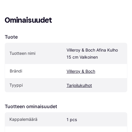
Ominaisuudet
Tuote
Villeroy & Boch Afina Kulho 
Tuotteen nimi
15 cm Valkoinen
Brändi
Villeroy & Boch
Tyyppi
Tarjoilukulhot
Tuotteen ominaisuudet
Kappalemäärä
1 pcs