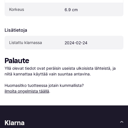
Korkeus
6.9 cm
Lisätietoja
Listattu klarnassa
2024-02-24
Palaute
Yllä olevat tiedot ovat peräisin useista ulkoisista lähteistä, ja 
niitä kannattaa käyttää vain suuntaa antavina.

Huomasitko tuotteessa jotain kummallista? 
ilmoita ongelmista täällä
.
Klarna