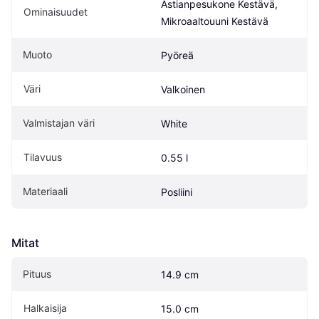
Astianpesukone Kestävä, 
Ominaisuudet
Mikroaaltouuni Kestävä
Muoto
Pyöreä
Väri
Valkoinen
Valmistajan väri
White
Tilavuus
0.55 l
Materiaali
Posliini
Mitat
Pituus
14.9 cm
Halkaisija
15.0 cm