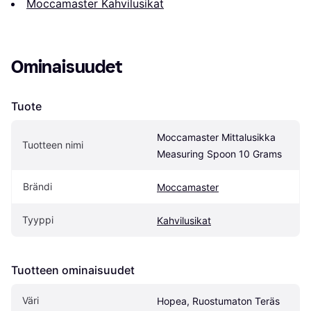
Moccamaster Kahvilusikat
Ominaisuudet
Tuote
Moccamaster Mittalusikka 
Tuotteen nimi
Measuring Spoon 10 Grams
Brändi
Moccamaster
Tyyppi
Kahvilusikat
Tuotteen ominaisuudet
Väri
Hopea, Ruostumaton Teräs