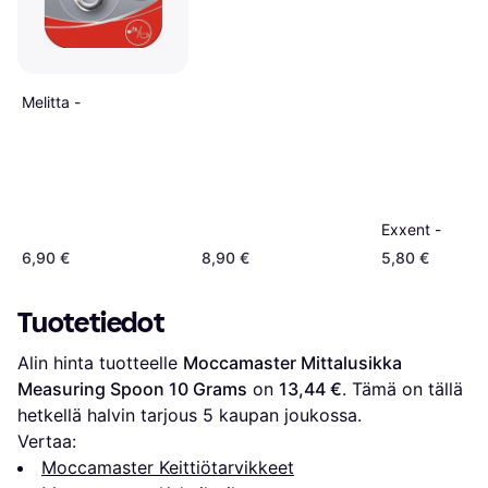
Melitta -
Exxent -
6,90 €
8,90 €
5,80 €
Tuotetiedot
Alin hinta tuotteelle 
Moccamaster Mittalusikka 
Measuring Spoon 10 Grams
 on 
13,44 €
. Tämä on tällä 
hetkellä halvin tarjous 
5
 kaupan joukossa.
Vertaa:
Moccamaster Keittiötarvikkeet