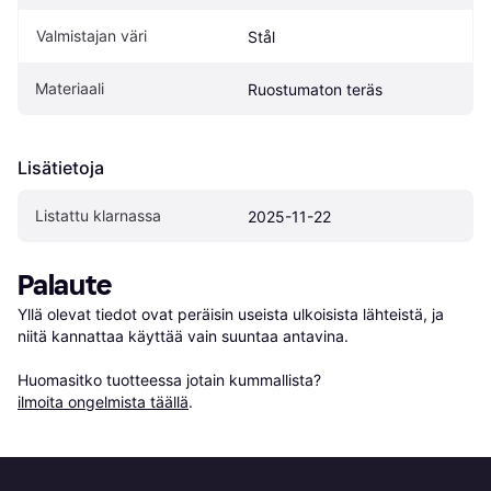
Valmistajan väri
Stål
Materiaali
Ruostumaton teräs
Lisätietoja
Listattu klarnassa
2025-11-22
Palaute
Yllä olevat tiedot ovat peräisin useista ulkoisista lähteistä, ja 
niitä kannattaa käyttää vain suuntaa antavina.

Huomasitko tuotteessa jotain kummallista? 
ilmoita ongelmista täällä
.