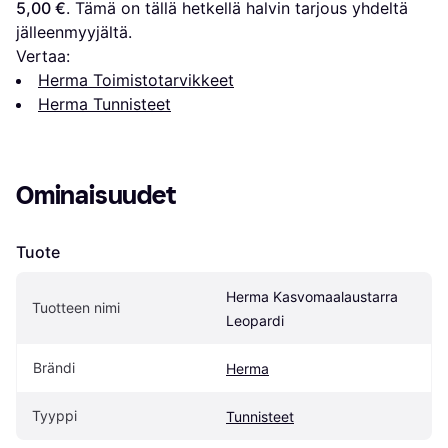
5,00 €
. Tämä on tällä hetkellä halvin tarjous yhdeltä 
jälleenmyyjältä.
Vertaa:
Herma Toimistotarvikkeet
Herma Tunnisteet
Ominaisuudet
Tuote
Herma Kasvomaalaustarra 
Tuotteen nimi
Leopardi
Brändi
Herma
Tyyppi
Tunnisteet