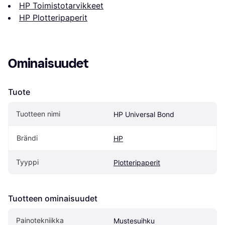
HP Toimistotarvikkeet
HP Plotteripaperit
Ominaisuudet
Tuote
Tuotteen nimi
HP Universal Bond
Brändi
HP
Tyyppi
Plotteripaperit
Tuotteen ominaisuudet
Painotekniikka
Mustesuihku