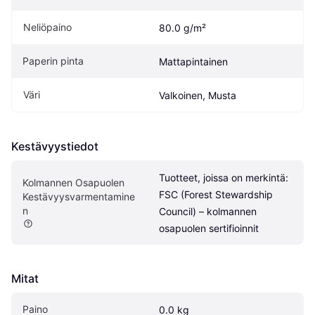
Neliöpaino
80.0 g/m²
Paperin pinta
Mattapintainen
Väri
Valkoinen, Musta
Kestävyystiedot
Tuotteet, joissa on merkintä: 
Kolmannen Osapuolen 
FSC (Forest Stewardship 
Kestävyysvarmentamine
n
Council) – kolmannen 
osapuolen sertifioinnit
Mitat
Paino
0.0 kg