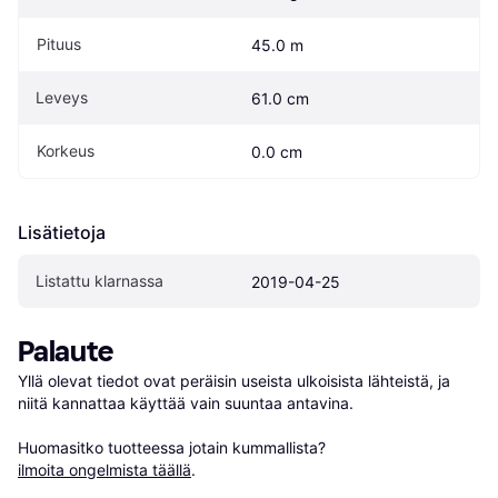
Pituus
45.0 m
Leveys
61.0 cm
Korkeus
0.0 cm
Lisätietoja
Listattu klarnassa
2019-04-25
Palaute
Yllä olevat tiedot ovat peräisin useista ulkoisista lähteistä, ja 
niitä kannattaa käyttää vain suuntaa antavina.

Huomasitko tuotteessa jotain kummallista? 
ilmoita ongelmista täällä
.