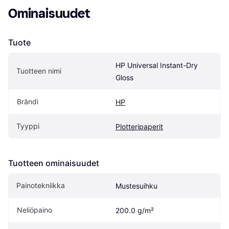
Ominaisuudet
Tuote
HP Universal Instant-Dry 
Tuotteen nimi
Gloss
Brändi
HP
Tyyppi
Plotteripaperit
Tuotteen ominaisuudet
Painotekniikka
Mustesuihku
Neliöpaino
200.0 g/m²