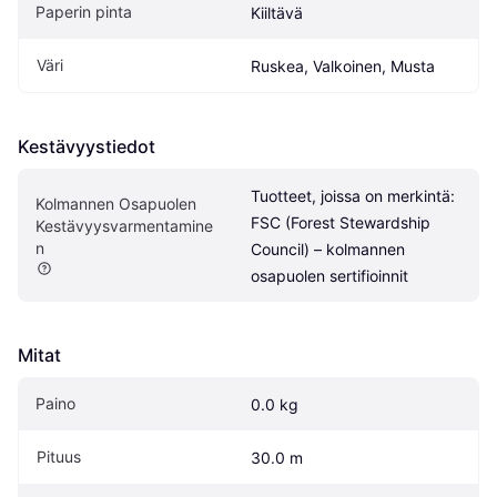
Paperin pinta
Kiiltävä
Väri
Ruskea, Valkoinen, Musta
Kestävyystiedot
Tuotteet, joissa on merkintä: 
Kolmannen Osapuolen 
FSC (Forest Stewardship 
Kestävyysvarmentamine
n
Council) – kolmannen 
osapuolen sertifioinnit
Mitat
Paino
0.0 kg
Pituus
30.0 m