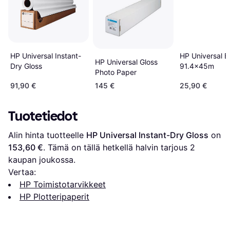
HP Universal Instant-
HP Universal 
HP Universal Gloss
Dry Gloss
91.4x45m
Photo Paper
91,90 €
145 €
25,90 €
Tuotetiedot
Alin hinta tuotteelle 
HP Universal Instant-Dry Gloss
 on 
153,60 €
. Tämä on tällä hetkellä halvin tarjous 
2
kaupan joukossa.
Vertaa:
HP Toimistotarvikkeet
HP Plotteripaperit