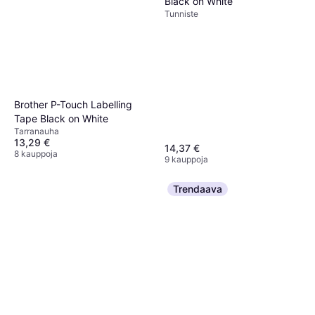
Black on White
Tunniste
Brother P-Touch Labelling
Tape Black on White
Tarranauha
13,29 €
14,37 €
8 kauppoja
9 kauppoja
Trendaava