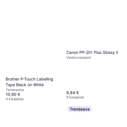
Canon PP-201 Plus Glossy II
Valokuvapaperi
Brother P-Touch Labelling
Tape Black on White
Tarranauha
6,84 €
10,90 €
6 kauppoja
4 kauppoja
Trendaava