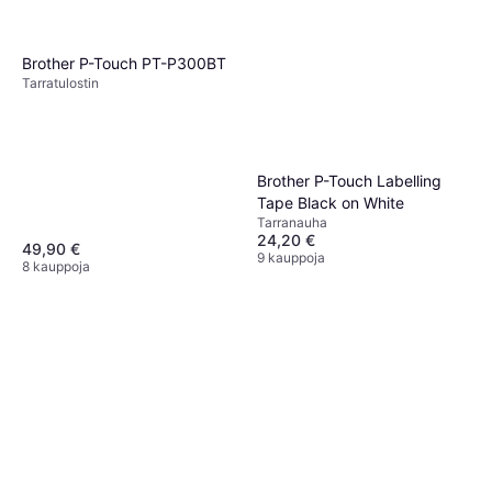
Brother P-Touch PT-P300BT
Tarra­tulostin
Brother P-Touch Labelling
Tape Black on White
Tarranauha
24,20 €
49,90 €
9 kauppoja
8 kauppoja