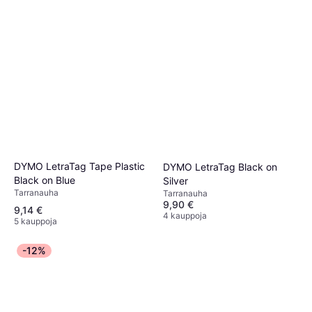
DYMO LetraTag Tape Plastic
DYMO LetraTag Black on
Black on Blue
Silver
Tarranauha
Tarranauha
9,90 €
9,14 €
4 kauppoja
5 kauppoja
-12%