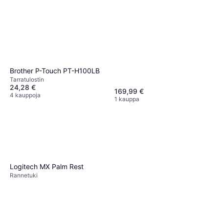
Brother P-Touch PT-H100LB
Tarra­tulostin
24,28 €
169,99 €
4 kauppoja
1 kauppa
Logitech MX Palm Rest
Rannetuki