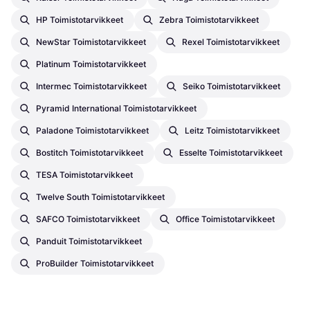
HP Toimistotarvikkeet
Zebra Toimistotarvikkeet
NewStar Toimistotarvikkeet
Rexel Toimistotarvikkeet
Platinum Toimistotarvikkeet
Intermec Toimistotarvikkeet
Seiko Toimistotarvikkeet
Pyramid International Toimistotarvikkeet
Paladone Toimistotarvikkeet
Leitz Toimistotarvikkeet
Bostitch Toimistotarvikkeet
Esselte Toimistotarvikkeet
TESA Toimistotarvikkeet
Twelve South Toimistotarvikkeet
SAFCO Toimistotarvikkeet
Office Toimistotarvikkeet
Panduit Toimistotarvikkeet
ProBuilder Toimistotarvikkeet