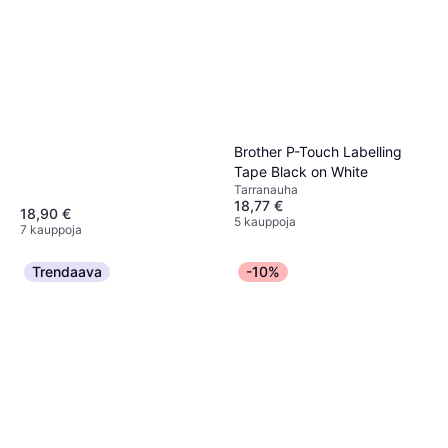
Brother P-Touch Labelling
Tape Black on White
Tarranauha
18,77 €
18,90 €
5 kauppoja
7 kauppoja
Trendaava
-10%