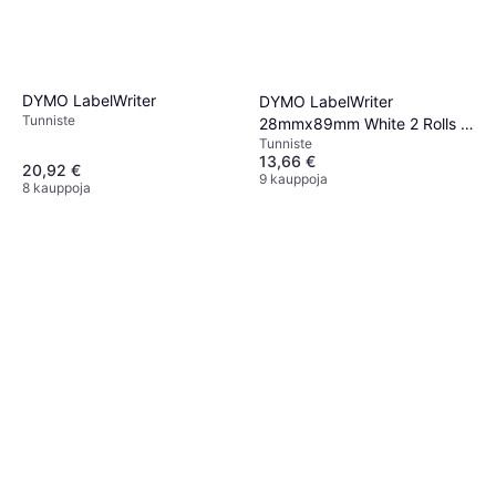
DYMO LabelWriter
DYMO LabelWriter
Tunniste
28mmx89mm White 2 Rolls x
Tunniste
130 Labels
13,66 €
20,92 €
9 kauppoja
8 kauppoja