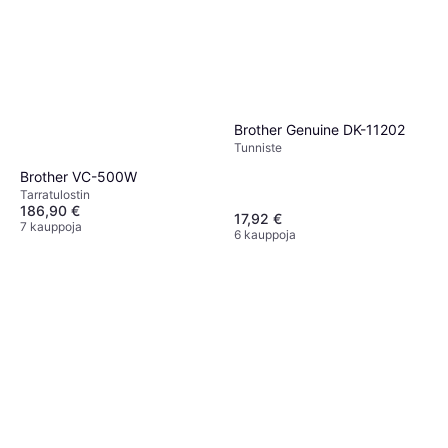
Brother Genuine DK-11202
Tunniste
Brother VC-500W
Tarra­tulostin
186,90 €
17,92 €
7 kauppoja
6 kauppoja