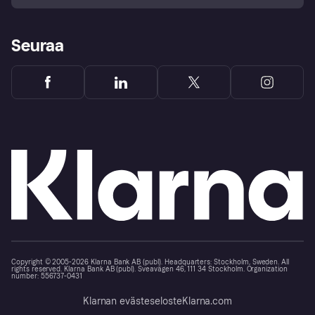
Seuraa
Copyright © 2005-2026 Klarna Bank AB (publ). Headquarters: Stockholm, Sweden. All
rights reserved. Klarna Bank AB (publ). Sveavägen 46, 111 34 Stockholm. Organization
number: 556737-0431
Klarnan evästeseloste
Klarna.com