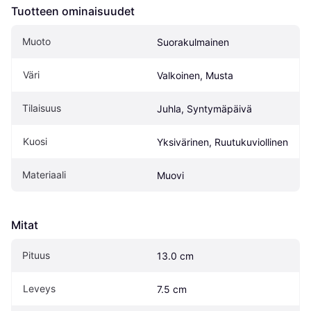
Tuotteen ominaisuudet
Muoto
Suorakulmainen
Väri
Valkoinen, Musta
Tilaisuus
Juhla, Syntymäpäivä
Kuosi
Yksivärinen, Ruutukuviollinen
Materiaali
Muovi
Mitat
Pituus
13.0 cm
Leveys
7.5 cm