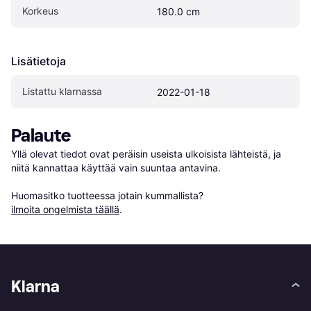
Korkeus
180.0 cm
Lisätietoja
Listattu klarnassa
2022-01-18
Palaute
Yllä olevat tiedot ovat peräisin useista ulkoisista lähteistä, ja 
niitä kannattaa käyttää vain suuntaa antavina.

Huomasitko tuotteessa jotain kummallista? 
ilmoita ongelmista täällä
.
Klarna