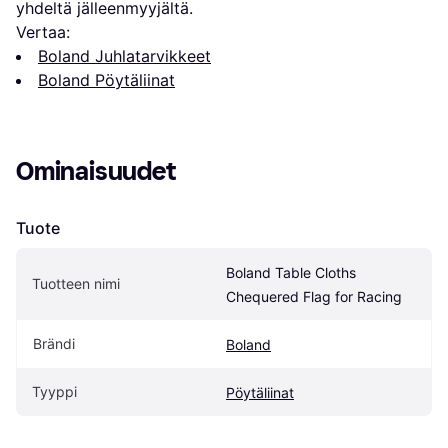
yhdeltä jälleenmyyjältä.
Vertaa:
Boland Juhlatarvikkeet
Boland Pöytäliinat
Ominaisuudet
Tuote
Boland Table Cloths 
Tuotteen nimi
Chequered Flag for Racing
Brändi
Boland
Tyyppi
Pöytäliinat