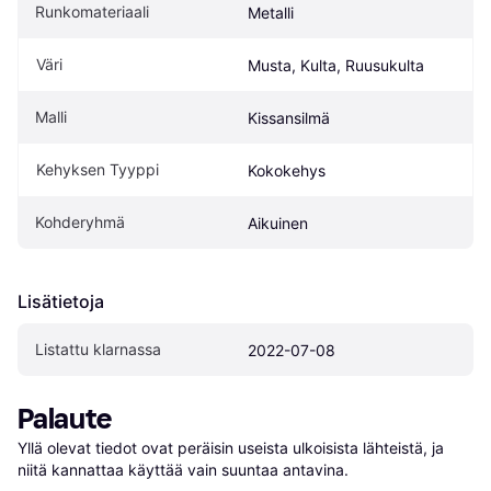
Runkomateriaali
Metalli
Väri
Musta, Kulta, Ruusukulta
Malli
Kissansilmä
Kehyksen Tyyppi
Kokokehys
Kohderyhmä
Aikuinen
Lisätietoja
Listattu klarnassa
2022-07-08
Palaute
Yllä olevat tiedot ovat peräisin useista ulkoisista lähteistä, ja 
niitä kannattaa käyttää vain suuntaa antavina.
