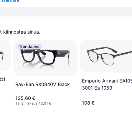
t Harmaa
 kiinnostaa sinua.
Trendaava
O1
Emporio Armani EA10
Ray-Ban RX0840V Black
3001 Ea 1059
125,60 €
108 €
Tai 3 maksua 43,01 €