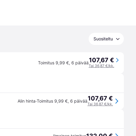
Suositeltu
107,67 €
Toimitus 9,99 €
,
6 päivää
Tai 36,87 €/kk.
107,67 €
·
Alin hinta
Toimitus 9,99 €
,
6 päivää
Tai 36,87 €/kk.
Ilmainen toimitus