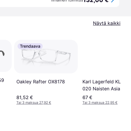
132,00 €
Näytä kaikki
Trendaava
59
Karl Lagerfeld KL 615
Oakley Rafter OX8178
020 Naisten Asia selv
81,52 €
67 €
Tai 3 maksua 27,92 €
Tai 3 maksua 22,95 €