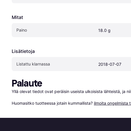
Mitat
Paino
18.0 g
Lisätietoja
Listattu klarnassa
2018-07-07
Palaute
Yllä olevat tiedot ovat peräisin useista ulkoisista lähteistä, ja 
Huomasitko tuotteessa jotain kummallista? 
ilmoita ongelmista t