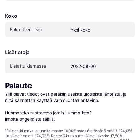
Koko
Koko (Pieni-Iso)
Yksi koko
Lisätietoja
Listattu klarnassa
2022-08-06
Palaute
Yllä olevat tiedot ovat peräisin useista ulkoisista lähteistä, ja 
niitä kannattaa käyttää vain suuntaa antavina.

Huomasitko tuotteessa jotain kummallista? 
ilmoita ongelmista täällä
.
¹
Esimerkki maksusuunnitelmasta: 1000€ ostos 6 erässä: 5 erää à 174,65€
ja viimeinen erä 174,63€. Kesto: 6 kuukautta. Nimelliskorko 17,50%,