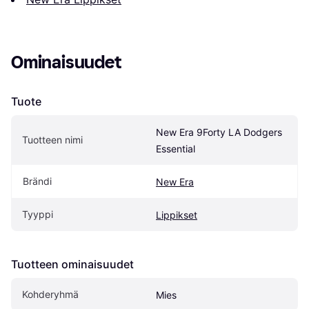
Ominaisuudet
Tuote
New Era 9Forty LA Dodgers 
Tuotteen nimi
Essential
Brändi
New Era
Tyyppi
Lippikset
Tuotteen ominaisuudet
Kohderyhmä
Mies