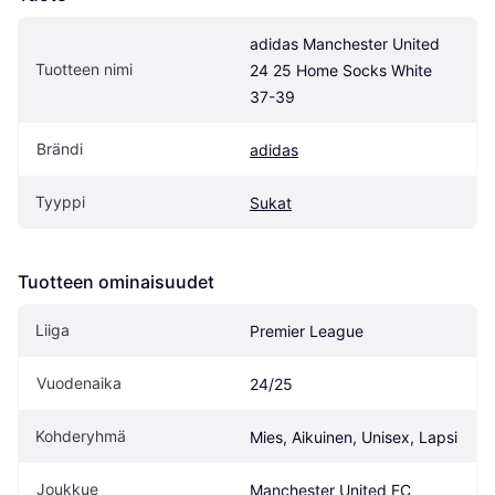
adidas Manchester United 
Tuotteen nimi
24 25 Home Socks White 
37-39
Brändi
adidas
Tyyppi
Sukat
Tuotteen ominaisuudet
Liiga
Premier League
Vuodenaika
24/25
Kohderyhmä
Mies, Aikuinen, Unisex, Lapsi
Joukkue
Manchester United FC