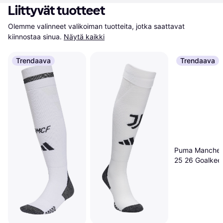
Liittyvät tuotteet
Olemme valinneet valikoiman tuotteita, jotka saattavat 
kiinnostaa sinua.
Näytä kaikki
Trendaava
Trendaava
Puma Manchest
25 26 Goalkee
Socks