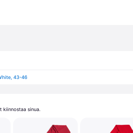
White, 43-46
 kiinnostaa sinua.