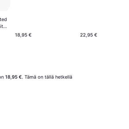
ted
ite
18,95 €
22,95 €
on 
18,95 €
. Tämä on tällä hetkellä 