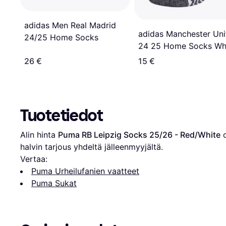
adidas Men Real Madrid
adidas Manchester Uni
24/25 Home Socks
24 25 Home Socks Wh
37-39
26 €
15 €
Tuotetiedot
Alin hinta 
Puma RB Leipzig Socks 25/26 - Red/White
 
halvin tarjous yhdeltä jälleenmyyjältä.
Vertaa:
Puma Urheilufanien vaatteet
Puma Sukat