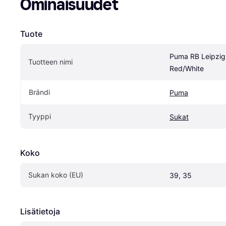
Ominaisuudet
Tuote
Puma RB Leipzig 
Tuotteen nimi
Red/White
Brändi
Puma
Tyyppi
Sukat
Koko
Sukan koko (EU)
39, 35
Lisätietoja