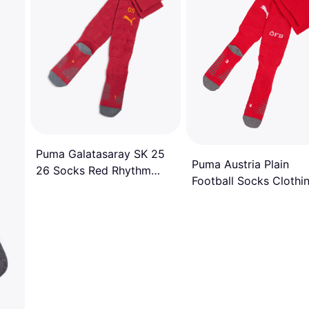
Puma Galatasaray SK 25
Puma Austria Plain
26 Socks Red Rhythm
Football Socks Clothin
Intense Orange
Red/White