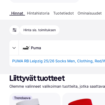
Hinnat
Hintahistoria
Tuotetiedot
Ominaisuudet
Hinta sis. toimituksen
Puma
PUMA RB Leipzig 25/26 Socks Men, Clothing, Red/
Liittyvät tuotteet
Olemme valinneet valikoiman tuotteita, jotka saattavat
Trendaava