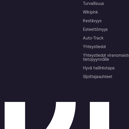
Turvallisuus
Wikipink
Kestävyys
Esteettömyys
Auto-Track
Yhteystiedot
Yhteystiedot viranomais
tietopyynnöille
Hyvä hallintotapa
Sijoittajasuhteet