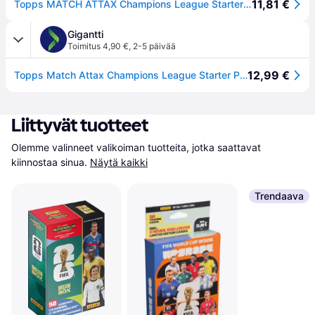
11,81 €
Topps MATCH ATTAX Champions League Starter Pack
Gigantti
Toimitus 4,90 €
,
2-5 päivää
12,99 €
Topps Match Attax Champions League Starter Pack keräilykortit
Liittyvät tuotteet
Olemme valinneet valikoiman tuotteita, jotka saattavat 
kiinnostaa sinua.
Näytä kaikki
Trendaava