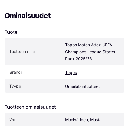
Ominaisuudet
Tuote
Topps Match Attax UEFA 
Tuotteen nimi
Champions League Starter 
Pack 2025/26
Brändi
Topps
Tyyppi
Urheilufanituotteet
Tuotteen ominaisuudet
Väri
Monivärinen, Musta