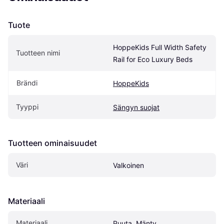
Tuote
HoppeKids Full Width Safety 
Tuotteen nimi
Rail for Eco Luxury Beds
Brändi
HoppeKids
Tyyppi
Sängyn suojat
Tuotteen ominaisuudet
Väri
Valkoinen
Materiaali
Materiaali
Puuta, Mänty