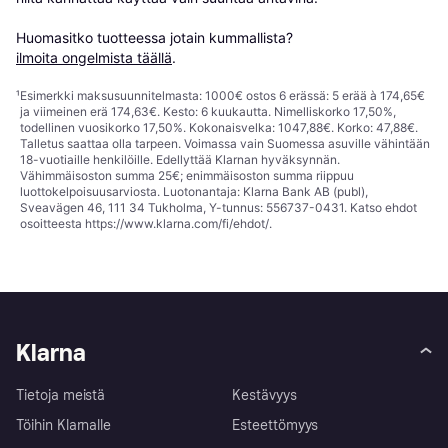
Huomasitko tuotteessa jotain kummallista? 
ilmoita ongelmista täällä
.
¹
Esimerkki maksusuunnitelmasta: 1000€ ostos 6 erässä: 5 erää à 174,65€
ja viimeinen erä 174,63€. Kesto: 6 kuukautta. Nimelliskorko 17,50%,
todellinen vuosikorko 17,50%. Kokonaisvelka: 1047,88€. Korko: 47,88€.
Talletus saattaa olla tarpeen. Voimassa vain Suomessa asuville vähintään
18-vuotiaille henkilöille. Edellyttää Klarnan hyväksynnän.
Vähimmäisoston summa 25€; enimmäisoston summa riippuu
luottokelpoisuusarviosta. Luotonantaja: Klarna Bank AB (publ),
Sveavägen 46, 111 34 Tukholma, Y-tunnus: 556737-0431. Katso ehdot
osoitteesta
https://www.klarna.com/fi/ehdot/
.
Klarna
Tietoja meistä
Kestävyys
Töihin Klarnalle
Esteettömyys