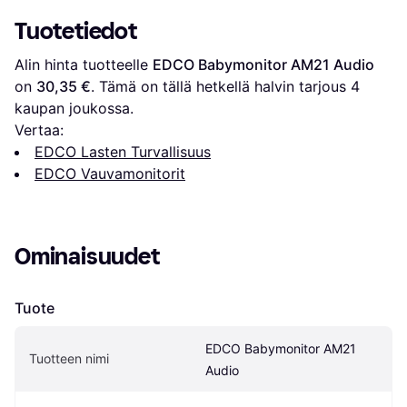
Tuotetiedot
Alin hinta tuotteelle 
EDCO Babymonitor AM21 Audio
on 
30,35 €
. Tämä on tällä hetkellä halvin tarjous 
4
kaupan joukossa.
Vertaa:
EDCO Lasten Turvallisuus
EDCO Vauvamonitorit
Ominaisuudet
Tuote
EDCO Babymonitor AM21 
Tuotteen nimi
Audio