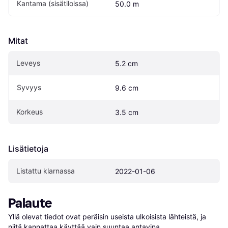
Kantama (sisätiloissa)
50.0 m
Mitat
Leveys
5.2 cm
Syvyys
9.6 cm
Korkeus
3.5 cm
Lisätietoja
Listattu klarnassa
2022-01-06
Palaute
Yllä olevat tiedot ovat peräisin useista ulkoisista lähteistä, ja 
niitä kannattaa käyttää vain suuntaa antavina.
