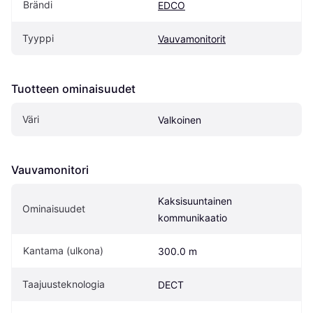
Brändi
EDCO
Tyyppi
Vauvamonitorit
Tuotteen ominaisuudet
Väri
Valkoinen
Vauvamonitori
Kaksisuuntainen 
Ominaisuudet
kommunikaatio
Kantama (ulkona)
300.0 m
Taajuusteknologia
DECT