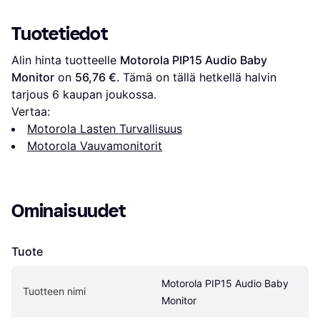
Tuotetiedot
Alin hinta tuotteelle 
Motorola PIP15 Audio Baby 
Monitor
 on 
56,76 €
. Tämä on tällä hetkellä halvin 
tarjous 
6
 kaupan joukossa.
Vertaa:
Motorola Lasten Turvallisuus
Motorola Vauvamonitorit
Ominaisuudet
Tuote
Motorola PIP15 Audio Baby 
Tuotteen nimi
Monitor