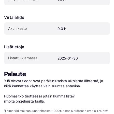
Virtalähde
Akun kesto
9.0 h
Lisätietoja
Listattu klarnassa
2025-01-30
Palaute
Yllä olevat tiedot ovat peräisin useista ulkoisista lähteistä, ja 
niitä kannattaa käyttää vain suuntaa antavina.

Huomasitko tuotteessa jotain kummallista? 
ilmoita ongelmista täällä
.
¹
Esimerkki maksusuunnitelmasta: 1000€ ostos 6 erässä: 5 erää à 174,65€