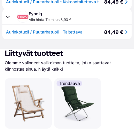
84,49 €
Aurinkotuoli / Puutarhatuoli - Kokoontaitettava tuoli
Fyndiq
·
Alin hinta
Toimitus 3,90 €
84,49 €
Aurinkotuoli / Puutarhatuoli - Taitettava
Liittyvät tuotteet
Olemme valinneet valikoiman tuotteita, jotka saattavat 
kiinnostaa sinua.
Näytä kaikki
Trendaava