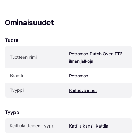
Ominaisuudet
Tuote
Petromax Dutch Oven FT6 
Tuotteen nimi
ilman jalkoja
Brändi
Petromax
Tyyppi
Keittiövälineet
Tyyppi
Keittiölaitteiden Tyyppi
Kattila kansi, Kattila