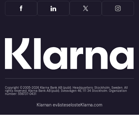
Copyright © 2005-2026 Klarna Bank AB (publ). Headquarters: Stockholm, Sweden. All
rights reserved. Klarna Bank AB (publ). Sveavägen 46, 111 34 Stockholm. Organization
number: 556737-0431
Klarnan evästeseloste
Klarna.com