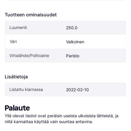
Tuotteen ominaisuudet
Luumenit
250.0
Väri
Valkoinen
Virtalähde/Polttoaine
Paristo
Lisätietoja
Listattu klarnassa
2022-02-10
Palaute
Yllä olevat tiedot ovat peräisin useista ulkoisista lähteistä, ja 
niitä kannattaa käyttää vain suuntaa antavina.
