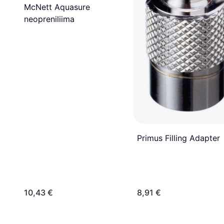
McNett Aquasure
neopreniliima
Primus Filling Adapter
10,43 €
8,91 €