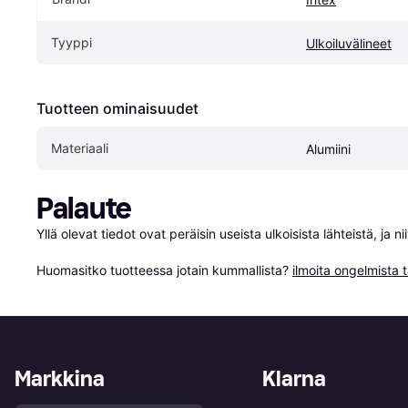
Tyyppi
Ulkoiluvälineet
Tuotteen ominaisuudet
Materiaali
Alumiini
Palaute
Yllä olevat tiedot ovat peräisin useista ulkoisista lähteistä, ja 
Huomasitko tuotteessa jotain kummallista? 
ilmoita ongelmista t
Markkina
Klarna