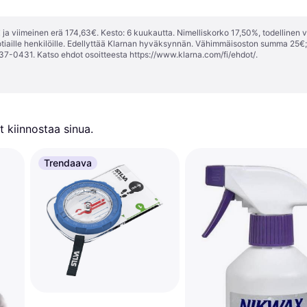
ja viimeinen erä 174,63€. Kesto: 6 kuukautta. Nimelliskorko 17,50%, todellinen 
tiaille henkilöille. Edellyttää Klarnan hyväksynnän. Vähimmäisoston summa 25€
37-0431. Katso ehdot osoitteesta
https://www.klarna.com/fi/ehdot/
.
 kiinnostaa sinua.
Trendaava