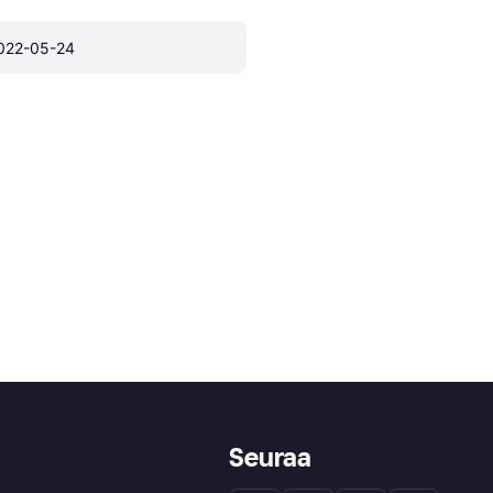
022-05-24
Seuraa