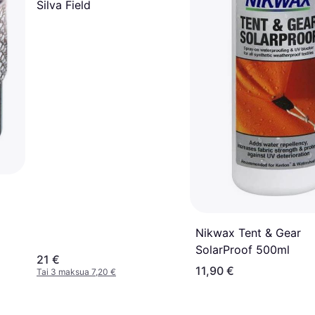
Silva Field
Nikwax Tent & Gear
SolarProof 500ml
21 €
11,90 €
Tai 3 maksua 7,20 €